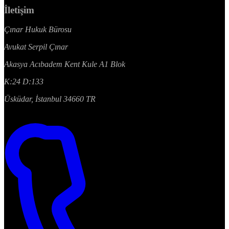
İletişim
Çınar Hukuk Bürosu
Avukat Serpil Çınar
Akasya Acıbadem Kent Kule A1 Blok
K:24 D:133
Üsküdar, İstanbul 34660 TR