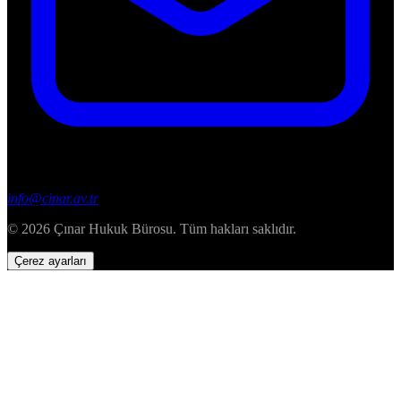
info@cinar.av.tr
© 2026 Çınar Hukuk Bürosu. Tüm hakları saklıdır.
Çerez ayarları