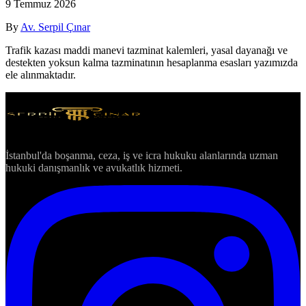
9 Temmuz 2026
By
Av. Serpil Çınar
Trafik kazası maddi manevi tazminat kalemleri, yasal dayanağı ve
destekten yoksun kalma tazminatının hesaplanma esasları yazımızda
ele alınmaktadır.
İstanbul'da boşanma, ceza, iş ve icra hukuku alanlarında uzman
hukuki danışmanlık ve avukatlık hizmeti.