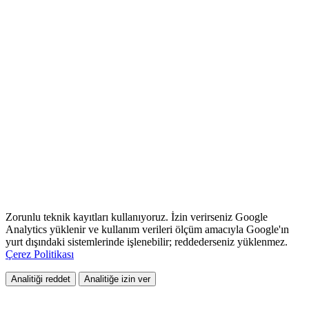
Zorunlu teknik kayıtları kullanıyoruz. İzin verirseniz Google
Analytics yüklenir ve kullanım verileri ölçüm amacıyla Google'ın
yurt dışındaki sistemlerinde işlenebilir; reddederseniz yüklenmez.
Çerez Politikası
Analitiği reddet
Analitiğe izin ver