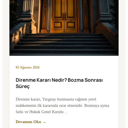
05 Ağustos 2026
Direnme Kararı Nedir? Bozma Sonrası
Süreç
Direnme kararı, Yargıtay bozmasına rağmen yerel
mahkemenin ilk kararında ısrar etmesidir. Bozmaya uyma
farkı ve Hukuk Genel Kurulu…
Devamını Oku →