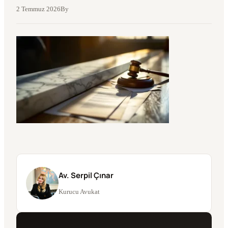
2 Temmuz 2026
By
Av. Serpil Çınar
Kurucu Avukat