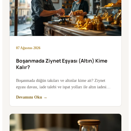
07 Ağustos 2026
Boşanmada Ziynet Eşyası (Altın) Kime
Kalır?
Boşanmada düğün takıları ve altınlar kime ait? Ziynet
eşyası davası, iade talebi ve ispat yolları ile altın iadesi…
Devamını Oku →