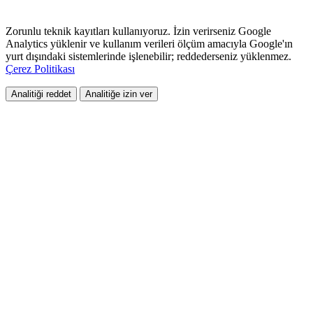
Zorunlu teknik kayıtları kullanıyoruz. İzin verirseniz Google
Analytics yüklenir ve kullanım verileri ölçüm amacıyla Google'ın
yurt dışındaki sistemlerinde işlenebilir; reddederseniz yüklenmez.
Çerez Politikası
Analitiği reddet
Analitiğe izin ver