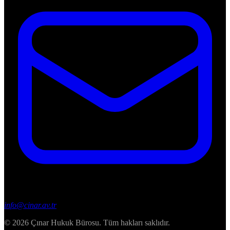
info@cinar.av.tr
© 2026 Çınar Hukuk Bürosu. Tüm hakları saklıdır.