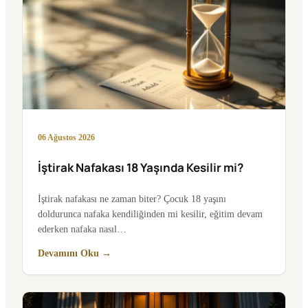
06 Ağustos 2026
İştirak Nafakası 18 Yaşında Kesilir mi?
İştirak nafakası ne zaman biter? Çocuk 18 yaşını
doldurunca nafaka kendiliğinden mi kesilir, eğitim devam
ederken nafaka nasıl…
Devamını Oku →