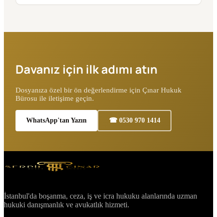
Davanız için ilk adımı atın
Dosyanıza özel bir ön değerlendirme için Çınar Hukuk
Bürosu ile iletişime geçin.
WhatsApp'tan Yazın
☎ 0530 970 1414
İstanbul'da boşanma, ceza, iş ve icra hukuku alanlarında uzman
hukuki danışmanlık ve avukatlık hizmeti.