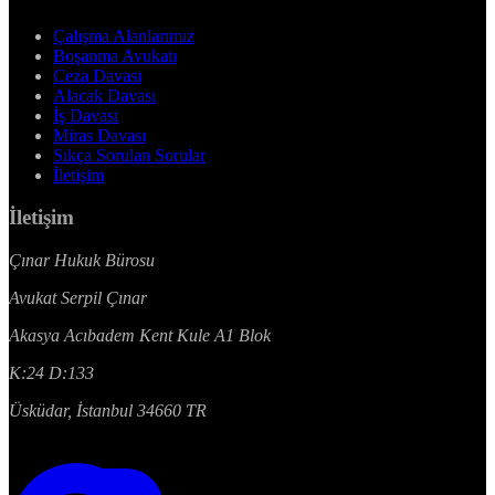
Çalışma Alanlarımız
Boşanma Avukatı
Ceza Davası
Alacak Davası
İş Davası
Miras Davası
Sıkça Sorulan Sorular
İletişim
İletişim
Çınar Hukuk Bürosu
Avukat Serpil Çınar
Akasya Acıbadem Kent Kule A1 Blok
K:24 D:133
Üsküdar, İstanbul 34660 TR