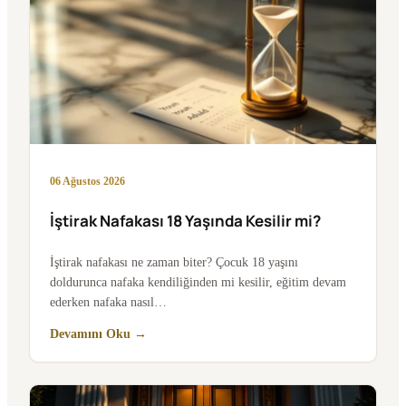
06 Ağustos 2026
İştirak Nafakası 18 Yaşında Kesilir mi?
İştirak nafakası ne zaman biter? Çocuk 18 yaşını
doldurunca nafaka kendiliğinden mi kesilir, eğitim devam
ederken nafaka nasıl…
Devamını Oku →