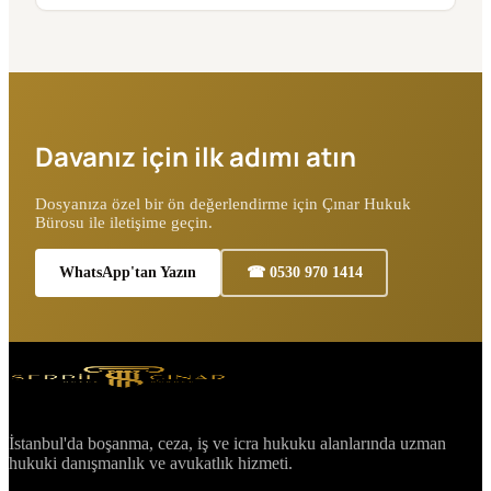
Davanız için ilk adımı atın
Dosyanıza özel bir ön değerlendirme için Çınar Hukuk
Bürosu ile iletişime geçin.
WhatsApp'tan Yazın
☎ 0530 970 1414
İstanbul'da boşanma, ceza, iş ve icra hukuku alanlarında uzman
hukuki danışmanlık ve avukatlık hizmeti.