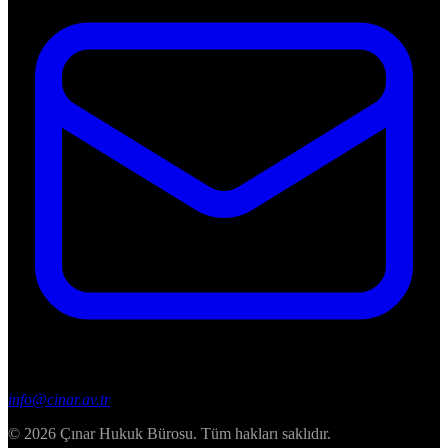
info@cinar.av.tr
© 2026 Çınar Hukuk Bürosu. Tüm hakları saklıdır.