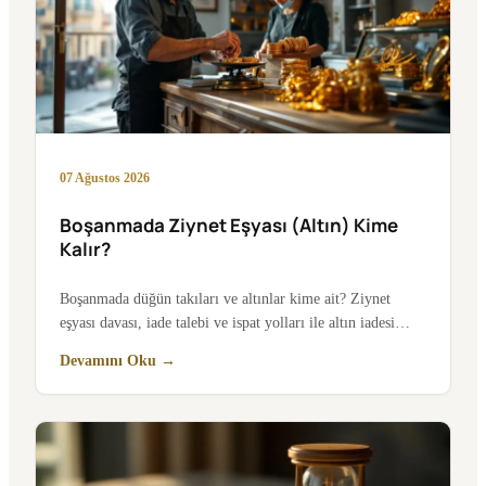
07 Ağustos 2026
Boşanmada Ziynet Eşyası (Altın) Kime
Kalır?
Boşanmada düğün takıları ve altınlar kime ait? Ziynet
eşyası davası, iade talebi ve ispat yolları ile altın iadesi…
Devamını Oku →