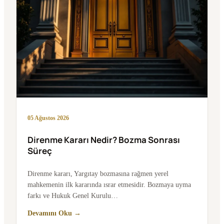
05 Ağustos 2026
Direnme Kararı Nedir? Bozma Sonrası
Süreç
Direnme kararı, Yargıtay bozmasına rağmen yerel
mahkemenin ilk kararında ısrar etmesidir. Bozmaya uyma
farkı ve Hukuk Genel Kurulu…
Devamını Oku →