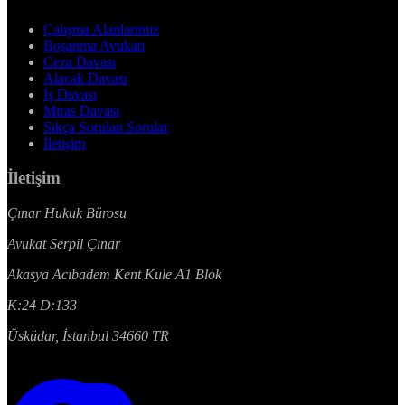
Çalışma Alanlarımız
Boşanma Avukatı
Ceza Davası
Alacak Davası
İş Davası
Miras Davası
Sıkça Sorulan Sorular
İletişim
İletişim
Çınar Hukuk Bürosu
Avukat Serpil Çınar
Akasya Acıbadem Kent Kule A1 Blok
K:24 D:133
Üsküdar, İstanbul 34660 TR