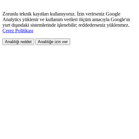
Zorunlu teknik kayıtları kullanıyoruz. İzin verirseniz Google
Analytics yüklenir ve kullanım verileri ölçüm amacıyla Google'ın
yurt dışındaki sistemlerinde işlenebilir; reddederseniz yüklenmez.
Çerez Politikası
Analitiği reddet
Analitiğe izin ver