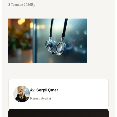
2 Temmuz 2026
By
Av. Serpil Çınar
Kurucu Avukat