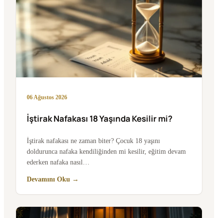
06 Ağustos 2026
İştirak Nafakası 18 Yaşında Kesilir mi?
İştirak nafakası ne zaman biter? Çocuk 18 yaşını
doldurunca nafaka kendiliğinden mi kesilir, eğitim devam
ederken nafaka nasıl…
Devamını Oku →