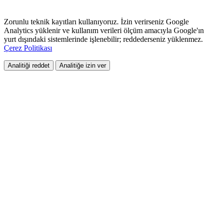
Zorunlu teknik kayıtları kullanıyoruz. İzin verirseniz Google
Analytics yüklenir ve kullanım verileri ölçüm amacıyla Google'ın
yurt dışındaki sistemlerinde işlenebilir; reddederseniz yüklenmez.
Çerez Politikası
Analitiği reddet
Analitiğe izin ver