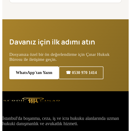
Davanız için ilk adımı atın
Dosyanıza özel bir ön değerlendirme için Çınar Hukuk
Bürosu ile iletişime geçin.
WhatsApp'tan Yazın
☎ 0530 970 1414
İstanbul'da boşanma, ceza, iş ve icra hukuku alanlarında uzman
hukuki danışmanlık ve avukatlık hizmeti.