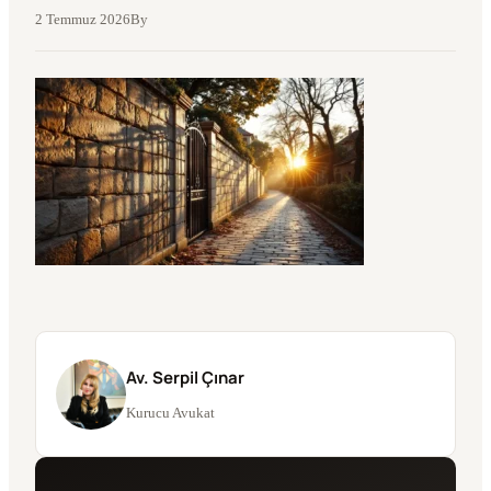
2 Temmuz 2026
By
Av. Serpil Çınar
Kurucu Avukat