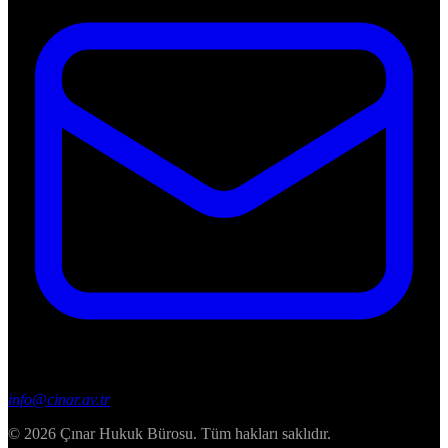
info@cinar.av.tr
© 2026 Çınar Hukuk Bürosu. Tüm hakları saklıdır.