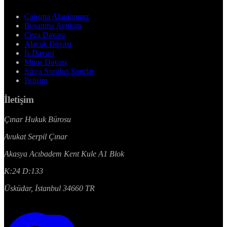
Çalışma Alanlarımız
Boşanma Avukatı
Ceza Davası
Alacak Davası
İş Davası
Miras Davası
Sıkça Sorulan Sorular
İletişim
İletişim
Çınar Hukuk Bürosu
Avukat Serpil Çınar
Akasya Acıbadem Kent Kule A1 Blok
K:24 D:133
Üsküdar, İstanbul 34660 TR