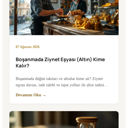
07 Ağustos 2026
Boşanmada Ziynet Eşyası (Altın) Kime
Kalır?
Boşanmada düğün takıları ve altınlar kime ait? Ziynet
eşyası davası, iade talebi ve ispat yolları ile altın iadesi…
Devamını Oku →