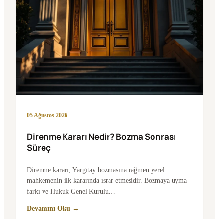
05 Ağustos 2026
Direnme Kararı Nedir? Bozma Sonrası
Süreç
Direnme kararı, Yargıtay bozmasına rağmen yerel
mahkemenin ilk kararında ısrar etmesidir. Bozmaya uyma
farkı ve Hukuk Genel Kurulu…
Devamını Oku →