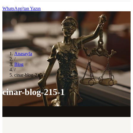
WhatsApp'tan Yazın
Anasayfa
/
Blog
/
cinar-blog-215-1
cinar-blog-215-1