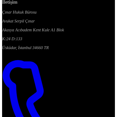
İletişim
Çınar Hukuk Bürosu
Avukat Serpil Çınar
Akasya Acıbadem Kent Kule A1 Blok
K:24 D:133
Üsküdar, İstanbul 34660 TR