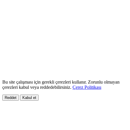
Bu site çalışması için gerekli çerezleri kullanır. Zorunlu olmayan
çerezleri kabul veya reddedebilirsiniz.
Çerez Politikası
Reddet
Kabul et