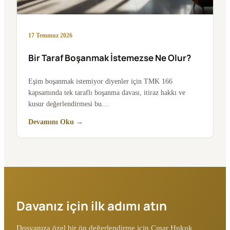
17 Temmuz 2026
Bir Taraf Boşanmak İstemezse Ne Olur?
Eşim boşanmak istemiyor diyenler için TMK 166
kapsamında tek taraflı boşanma davası, itiraz hakkı ve
kusur değerlendirmesi bu…
Devamını Oku →
Davanız için ilk adımı atın
Dosyanıza özel bir ön değerlendirme için Çınar Hukuk