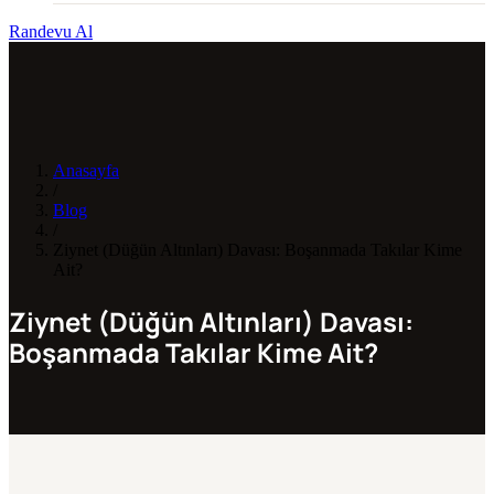
Randevu Al
Anasayfa
/
Blog
/
Ziynet (Düğün Altınları) Davası: Boşanmada Takılar Kime
Ait?
Ziynet (Düğün Altınları) Davası:
Boşanmada Takılar Kime Ait?