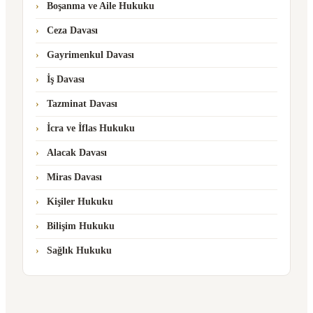
Boşanma ve Aile Hukuku
Ceza Davası
Gayrimenkul Davası
İş Davası
Tazminat Davası
İcra ve İflas Hukuku
Alacak Davası
Miras Davası
Kişiler Hukuku
Bilişim Hukuku
Sağlık Hukuku