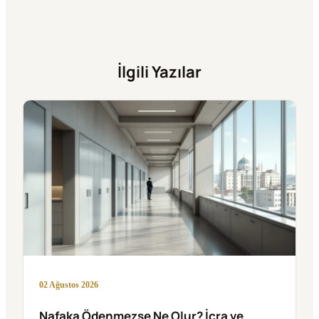
İlgili Yazılar
02 Ağustos 2026
Nafaka Ödenmezse Ne Olur? İcra ve