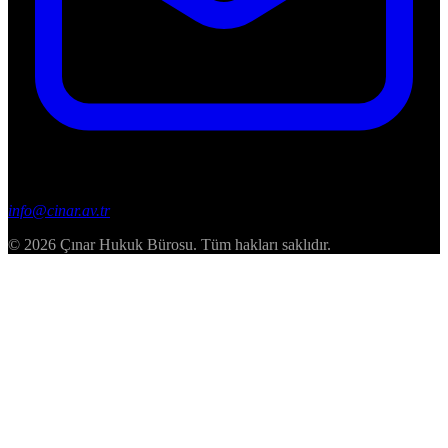
info@cinar.av.tr
© 2026 Çınar Hukuk Bürosu. Tüm hakları saklıdır.