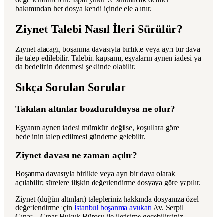
bakımından her dosya kendi içinde ele alınır.
Ziynet Talebi Nasıl İleri Sürülür?
Ziynet alacağı, boşanma davasıyla birlikte veya ayrı bir dava
ile talep edilebilir. Talebin kapsamı, eşyaların aynen iadesi ya
da bedelinin ödenmesi şeklinde olabilir.
Sıkça Sorulan Sorular
Takılan altınlar bozdurulduysa ne olur?
Eşyanın aynen iadesi mümkün değilse, koşullara göre
bedelinin talep edilmesi gündeme gelebilir.
Ziynet davası ne zaman açılır?
Boşanma davasıyla birlikte veya ayrı bir dava olarak
açılabilir; sürelere ilişkin değerlendirme dosyaya göre yapılır.
Ziynet (düğün altınları) talepleriniz hakkında dosyanıza özel
değerlendirme için
İstanbul boşanma avukatı
Av. Serpil
Çınar – Çınar Hukuk Bürosu ile iletişime geçebilirsiniz.